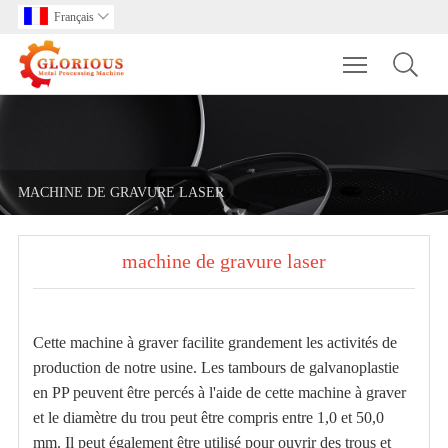
Français

Toggle main m
MACHINE DE GRAVURE LASER
machine de gravure laser
Cette machine à graver facilite grandement les activités de
production de notre usine. Les tambours de galvanoplastie
en PP peuvent être percés à l'aide de cette machine à graver
et le diamètre du trou peut être compris entre 1,0 et 50,0
mm. Il peut également être utilisé pour ouvrir des trous et